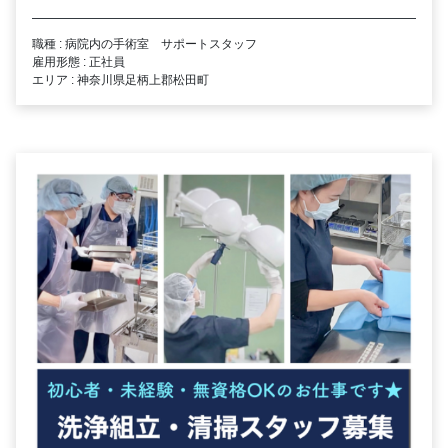
職種 : 病院内の手術室 サポートスタッフ
雇用形態 : 正社員
エリア : 神奈川県足柄上郡松田町