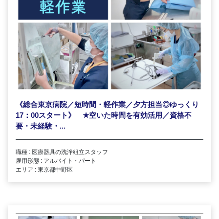
《総合東京病院／短時間・軽作業／夕方担当◎ゆっくり
17：00スタート》
★
空いた時間を有効活用／資格不
要・未経験・...
職種 : 医療器具の洗浄組立スタッフ
雇用形態 : アルバイト・パート
エリア : 東京都中野区