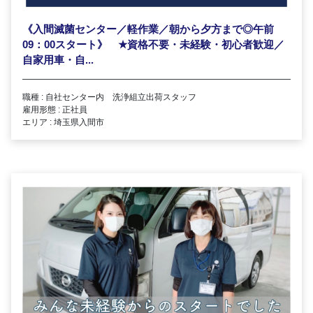
《入間滅菌センター／軽作業／朝から夕方まで◎午前
09：00スタート》
★
資格不要・未経験・初心者歓迎／
自家用車・自...
職種 : 自社センター内 洗浄組立出荷スタッフ
雇用形態 : 正社員
エリア : 埼玉県入間市