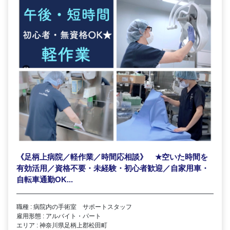
《足柄上病院／軽作業／時間応相談》
★
空いた時間を
有効活用／資格不要・未経験・初心者歓迎／自家用車・
自転車通勤OK...
職種 : 病院内の手術室 サポートスタッフ
雇用形態 : アルバイト・パート
エリア : 神奈川県足柄上郡松田町