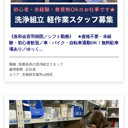
《洛和会音羽病院／シフト勤務》
★
資格不要・未経
験・初心者歓迎／車・バイク・自転車通勤OK！無料駐車
場あり／ゆっく...
職種 : 医療器具の洗浄組立スタッフ
雇用形態 : 正社員
エリア : 京都府京都市山科区