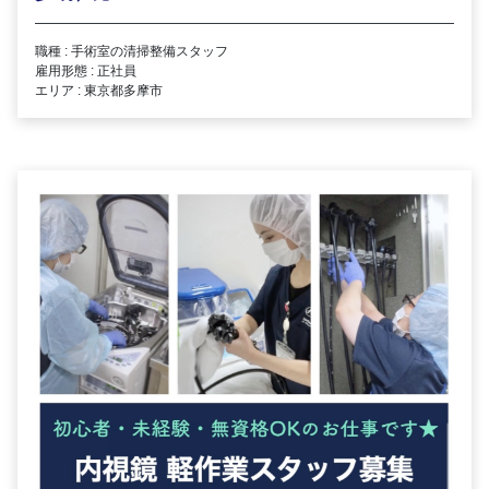
職種 : 手術室の清掃整備スタッフ
雇用形態 : 正社員
エリア : 東京都多摩市