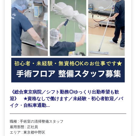
《総合東京病院／シフト勤務◎ゆっくり出勤希望も歓
迎》
★
資格なしで働けます／未経験・初心者歓迎／バ
イク・自転車通勤...
職種 : 手術室の清掃整備スタッフ
雇用形態 : 正社員
エリア : 東京都中野区