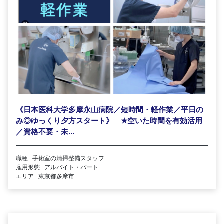
《日本医科大学多摩永山病院／短時間・軽作業／平日の
み◎ゆっくり夕方スタート》
★
空いた時間を有効活用
／資格不要・未...
職種 : 手術室の清掃整備スタッフ
雇用形態 : アルバイト・パート
エリア : 東京都多摩市