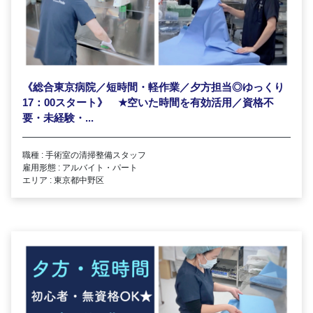
《総合東京病院／短時間・軽作業／夕方担当◎ゆっくり
17：00スタート》
★
空いた時間を有効活用／資格不
要・未経験・...
職種 : 手術室の清掃整備スタッフ
雇用形態 : アルバイト・パート
エリア : 東京都中野区