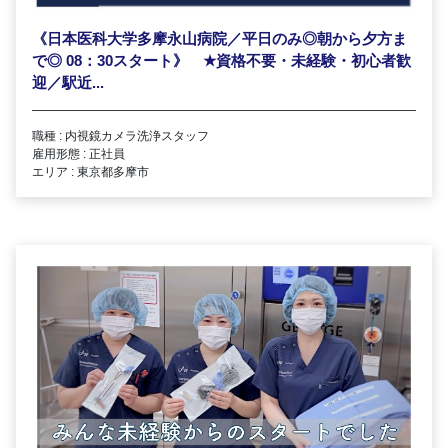
《日本医科大学多摩永山病院／平日のみ◎朝から夕方ま
で◎ 08：30スタート》
★
資格不要・未経験・初心者歓
迎／駅近...
職種 : 内視鏡カメラ洗浄スタッフ
雇用形態 : 正社員
エリア : 東京都多摩市