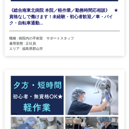
《総合南東北病院 本院／軽作業／勤務時間応相談》
★
資格なしで働けます！未経験・初心者歓迎／車・バイ
ク・自転車通勤...
職種 : 病院内の手術室 サポートスタッフ
雇用形態 : 正社員
エリア : 福島県郡山市