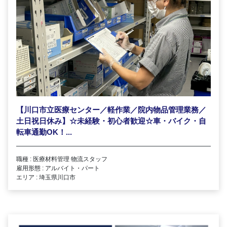
【川口市立医療センター／軽作業／院内物品管理業務／
土日祝日休み】☆未経験・初心者歓迎☆車・バイク・自
転車通勤OK！...
職種 : 医療材料管理 物流スタッフ
雇用形態 : アルバイト・パート
エリア : 埼玉県川口市