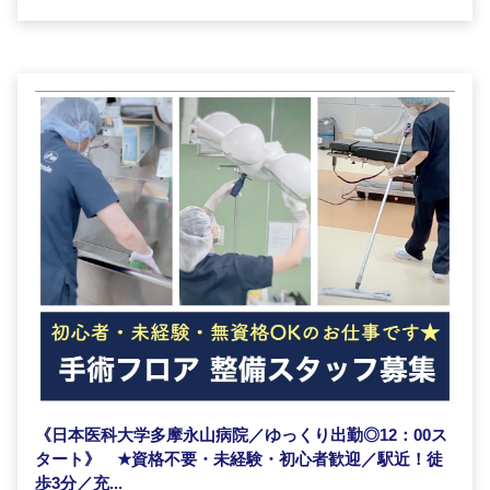
《日本医科大学多摩永山病院／ゆっくり出勤◎12：00ス
タート》
★
資格不要・未経験・初心者歓迎／駅近！徒
歩3分／充...