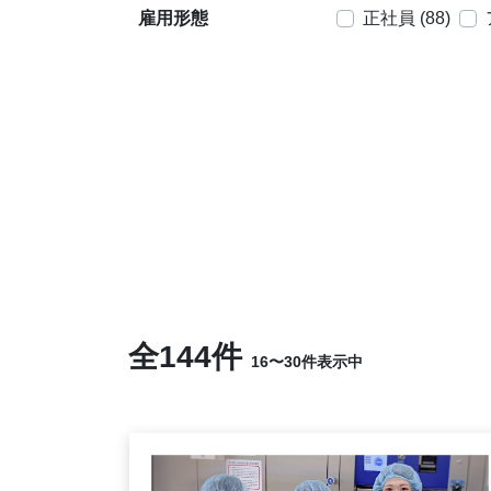
雇用形態
正社員 (88)
全144件
16〜30件表示中