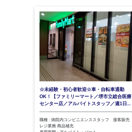
☆未経験・初心者歓迎☆車・自転車通勤
OK！【ファミリーマート／堺市立総合医療
センター店／アルバイトスタッフ／週1日...
職種 : 病院内コンビニエンススタッフ 接客販売
レジ業務 商品補充
雇用形態 : アルバイト・パート