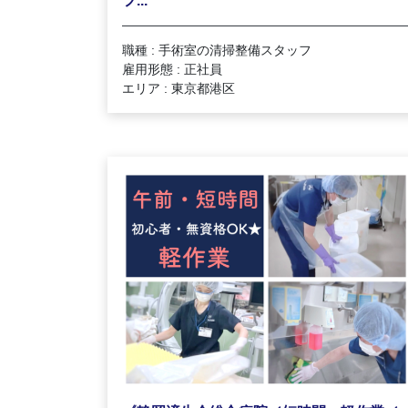
フ...
職種 : 手術室の清掃整備スタッフ
雇用形態 : 正社員
エリア : 東京都港区