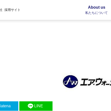
About us
社
採用サイト
私たちについて
atena
LINE