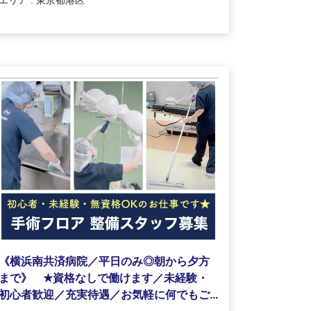
《横浜南共済病院／平日のみ◎朝から夕方
★
まで》
資格なしで働けます／未経験・
初心者歓迎／充実待遇／お気軽に何でもご...