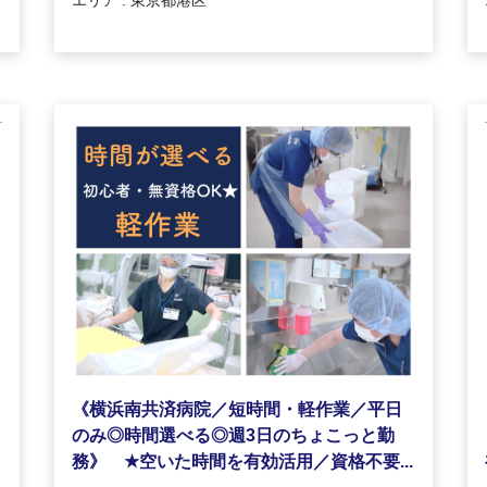
《横浜南共済病院／短時間・軽作業／平日
のみ◎時間選べる◎週3日のちょこっと勤
★
務》
空いた時間を有効活用／資格不要...