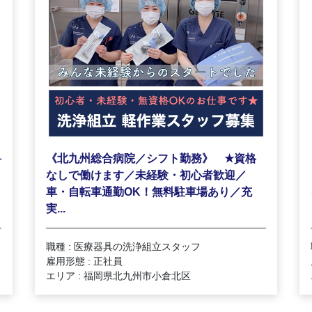
★
科
《北九州総合病院／シフト勤務》
資格
なしで働けます／未経験・初心者歓迎／
車・自転車通勤OK！無料駐車場あり／充
実...
職種 : 医療器具の洗浄組立スタッフ
雇用形態 : 正社員
エリア : 福岡県北九州市小倉北区