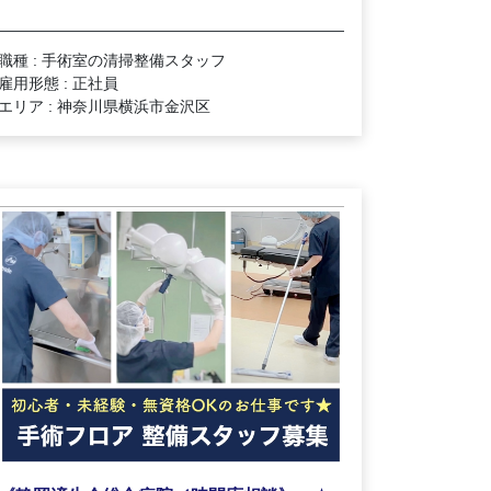
職種 : 手術室の清掃整備スタッフ
雇用形態 : 正社員
エリア : 神奈川県横浜市金沢区