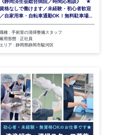
★
《静岡済生会総合病院／時間応相談》
資格なしで働けます／未経験・初心者歓迎
／自家用車・自転車通勤OK！無料駐車場...
職種 : 手術室の清掃整備スタッフ
雇用形態 : 正社員
エリア : 静岡県静岡市駿河区