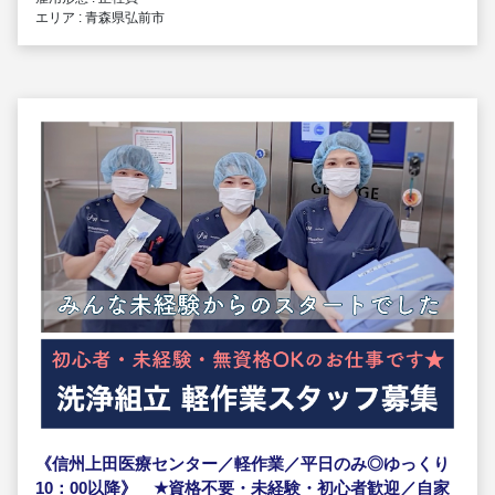
エリア : 青森県弘前市
《信州上田医療センター／軽作業／平日のみ◎ゆっくり
10：00以降》
★
資格不要・未経験・初心者歓迎／自家