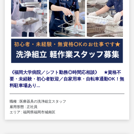
《福岡大学病院／シフト勤務◎時間応相談》
★
資格不
要・未経験・初心者歓迎／自家用車・自転車通勤OK！無
料駐車場あり...
職種 : 医療器具の洗浄組立スタッフ
雇用形態 : 正社員
エリア : 福岡県福岡市城南区