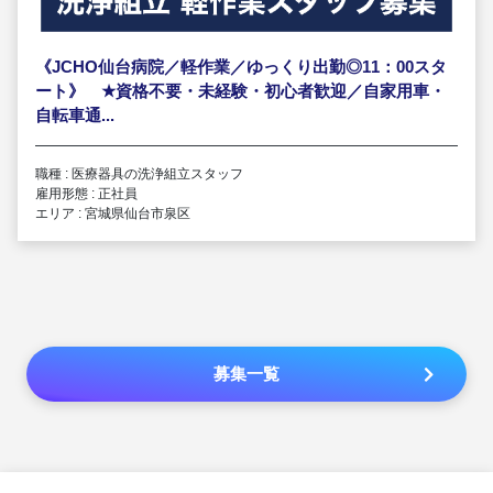
《JCHO仙台病院／軽作業／ゆっくり出勤◎11：00スタ
ート》
★
資格不要・未経験・初心者歓迎／自家用車・
自転車通...
職種 : 医療器具の洗浄組立スタッフ
雇用形態 : 正社員
エリア : 宮城県仙台市泉区
募集一覧