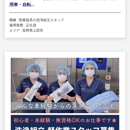
用車・自転...
職種 : 医療器具の洗浄組立スタッフ
雇用形態 : 正社員
エリア : 長野県上田市