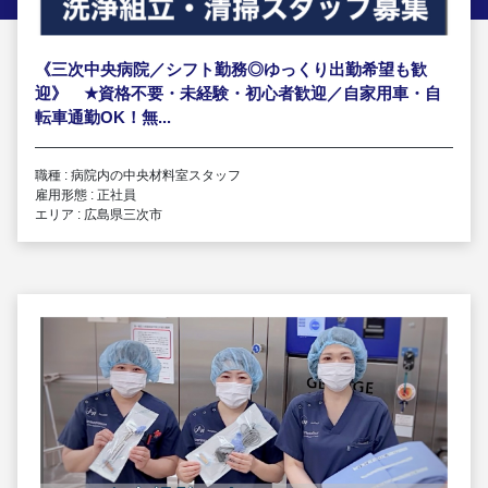
《三次中央病院／シフト勤務◎ゆっくり出勤希望も歓
迎》
★
資格不要・未経験・初心者歓迎／自家用車・自
転車通勤OK！無...
職種 : 病院内の中央材料室スタッフ
雇用形態 : 正社員
エリア : 広島県三次市