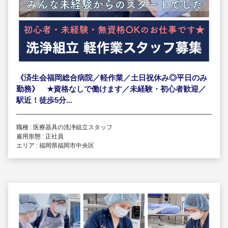
《済生会福岡総合病院／軽作業／土日祝休み◎平日のみ
勤務》
★
資格なしで働けます／未経験・初心者歓迎／
駅近！徒歩5分...
職種 : 医療器具の洗浄組立スタッフ
雇用形態 : 正社員
エリア : 福岡県福岡市中央区