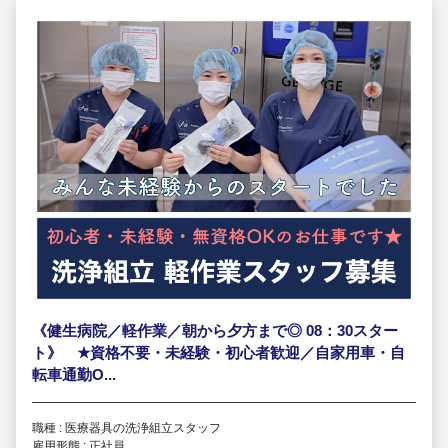
《健生病院／軽作業／朝から夕方まで◎ 08：30スター
ト》
★
資格不要・未経験・初心者歓迎／自家用車・自
転車通勤O...
職種 : 医療器具の洗浄組立スタッフ
雇用形態 : 正社員