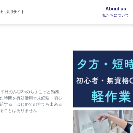
About us
社
採用サイト
私たちについて
平日のみ◎3hのちょこっと勤務
た時間を有効活用☆未経験・初心
給する、はじめての方でも出来る
ることはありません