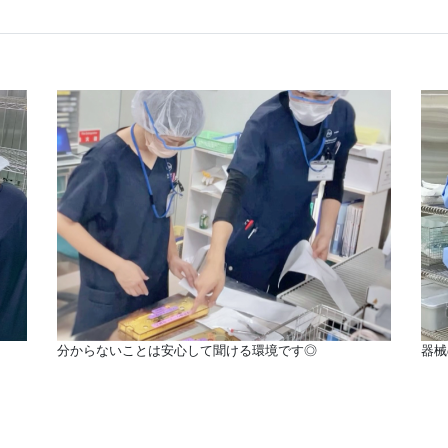
分からないことは安心して聞ける環境です◎
器械