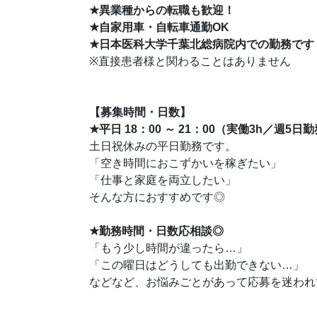
★
異業種からの転職も歓迎！
★
自家用車・自転車通勤OK
★
日本医科大学千葉北総病院内での勤務です
※直接患者様と関わることはありません
【募集時間・日数】
★
平日 18：00 ～ 21：00（実働3h／週5日
土日祝休みの平日勤務です。
「空き時間におこずかいを稼ぎたい」
「仕事と家庭を両立したい」
そんな方におすすめです◎
★
勤務時間・日数応相談◎
「もう少し時間が違ったら…」
「この曜日はどうしても出勤できない…」
などなど、お悩みごとがあって応募を迷われ