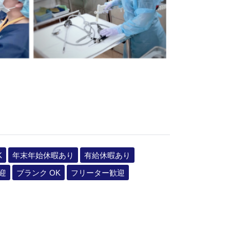
K
年末年始休暇あり
有給休暇あり
迎
ブランク OK
フリーター歓迎