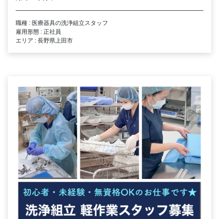
職種 : 医療器具の洗浄組立スタッフ
雇用形態 : 正社員
エリア : 長野県上田市