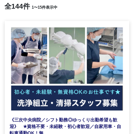
全144件
1〜15件表示中
《三次中央病院／シフト勤務◎ゆっくり出勤希望も歓
迎》
★
資格不要・未経験・初心者歓迎／自家用車・自
転車通勤OK！無...