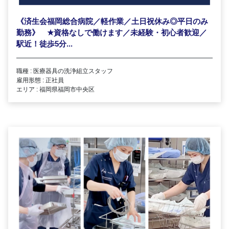
《済生会福岡総合病院／軽作業／土日祝休み◎平日のみ
勤務》
★
資格なしで働けます／未経験・初心者歓迎／
駅近！徒歩5分...
職種 : 医療器具の洗浄組立スタッフ
雇用形態 : 正社員
エリア : 福岡県福岡市中央区