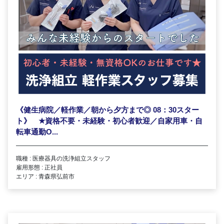
《健生病院／軽作業／朝から夕方まで◎ 08：30スター
ト》
★
資格不要・未経験・初心者歓迎／自家用車・自
転車通勤O...
職種 : 医療器具の洗浄組立スタッフ
雇用形態 : 正社員
エリア : 青森県弘前市