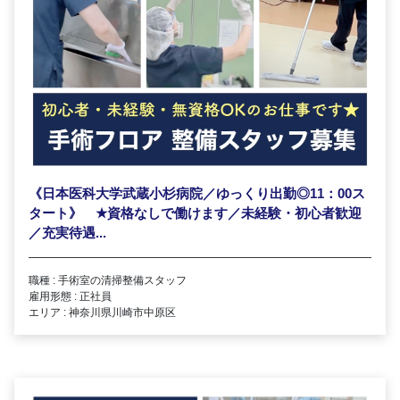
《日本医科大学武蔵小杉病院／ゆっくり出勤◎11：00ス
タート》
★
資格なしで働けます／未経験・初心者歓迎
／充実待遇...
職種 : 手術室の清掃整備スタッフ
雇用形態 : 正社員
エリア : 神奈川県川崎市中原区