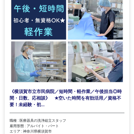
《横須賀市立市民病院／短時間・軽作業／午後担当◎時
間・日数、応相談》
★
空いた時間を有効活用／資格不
要！未経験・初...
職種 : 医療器具の洗浄組立スタッフ
雇用形態 : アルバイト・パート
エリア : 神奈川県横須賀市