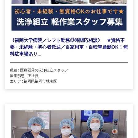
《福岡大学病院／シフト勤務◎時間応相談》
★
資格不
要・未経験・初心者歓迎／自家用車・自転車通勤OK！無
料駐車場あり...
職種 : 医療器具の洗浄組立スタッフ
雇用形態 : 正社員
エリア : 福岡県福岡市城南区