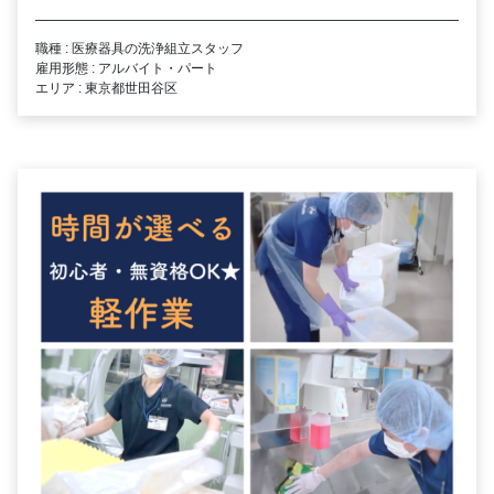
職種 : 医療器具の洗浄組立スタッフ
雇用形態 : アルバイト・パート
エリア : 東京都世田谷区