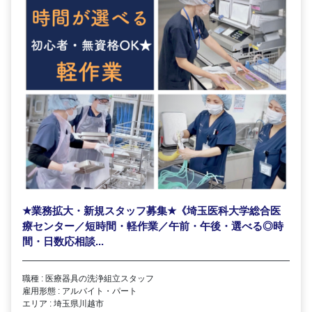
★
業務拡大・新規スタッフ募集
★
《埼玉医科大学総合医
療センター／短時間・軽作業／午前・午後・選べる◎時
間・日数応相談...
職種 : 医療器具の洗浄組立スタッフ
雇用形態 : アルバイト・パート
エリア : 埼玉県川越市