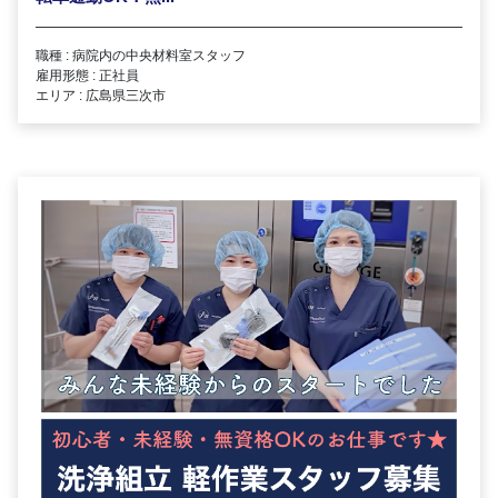
職種 : 病院内の中央材料室スタッフ
雇用形態 : 正社員
エリア : 広島県三次市